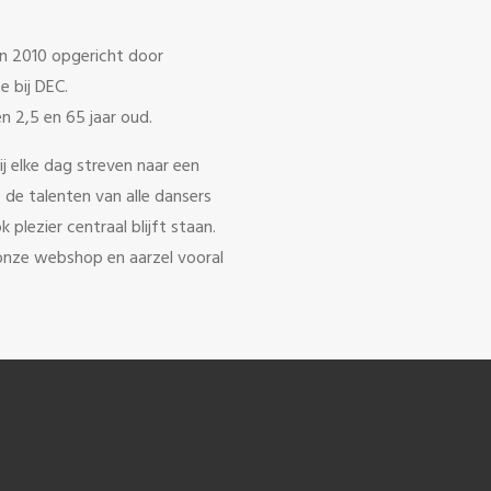
in 2010 opgericht door
e bij DEC.
en 2,5 en 65 jaar oud.
j elke dag streven naar een
de talenten van alle dansers
plezier centraal blijft staan.
n onze webshop en aarzel vooral